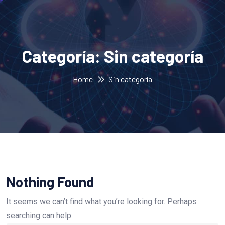
Categoría:
Sin categoría
Home
Sin categoría
Nothing Found
It seems we can’t find what you’re looking for. Perhaps
searching can help.