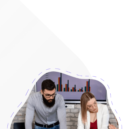
márketing digital, gestión de bases de datos y alojamiento
web/correo.