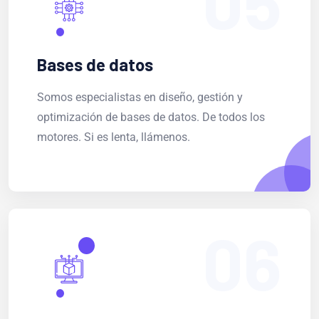
05
Bases de datos
Somos especialistas en diseño, gestión y
optimización de bases de datos. De todos los
motores. Si es lenta, llámenos.
06